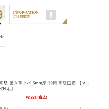
高級 磨き革ツバ 5mm厚 39用 高級国産 【ネコ
0円対応】
¥2,221
(税込)
選択：