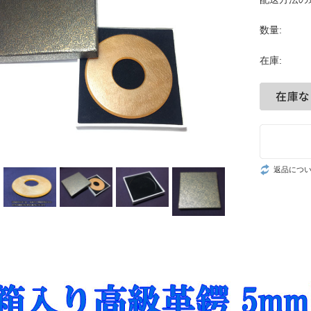
数量:
在庫:
返品につ