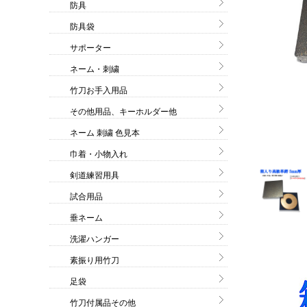
防具
防具袋
サポーター
ネーム・刺繍
竹刀お手入用品
その他用品、キーホルダー他
ネーム 刺繍 色見本
巾着・小物入れ
剣道練習用具
試合用品
垂ネーム
洗濯ハンガー
素振り用竹刀
足袋
竹刀付属品その他