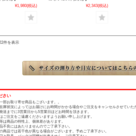
¥1,980
(税込)
¥2,343
(税込)
22件を表示
ださい
一部お取り寄せ商品もございます。。
在庫状況によってはお届けにお時間がかかる場合やご注文をキャンセルさせていた
発送までに3営業日から5営業日ほどお時間を頂きます。
はご注文をご遠慮くださいますようお願い申し上げます。
等は商品の特性上、個体差があります。
品不良にはあたりませんのでご了承下さい。
の商品では若干色が異なる場合がございます。予めご了承下さい。
刀と防具、バックは同梱が出来ません。ご注意下さい。