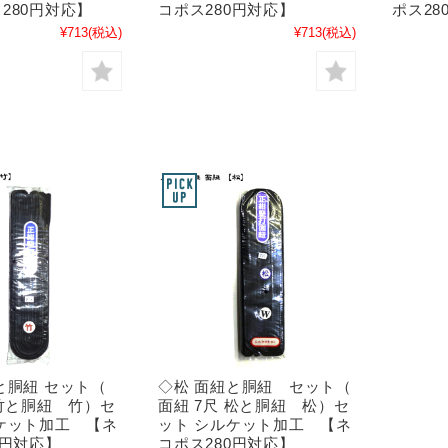
280円対応】
コポス280円対応】
ポス28
¥713
(税込)
¥713
(税込)
と胴紐 セット（
◇松 面紐と胴紐 セット（
 竹と胴紐 竹）セ
面紐 7尺 松と胴紐 松）セ
ケット加工 【ネ
ット シルケット加工 【ネ
0円対応】
コポス280円対応】