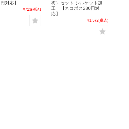
0円対応】
梅）セット シルケット加
工 【ネコポス280円対
¥713
(税込)
応】
¥1,572
(税込)