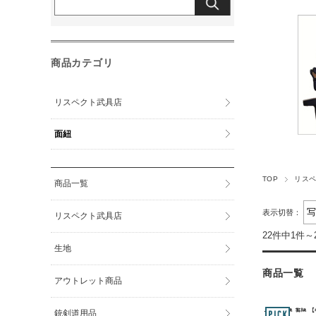
商品カテゴリ
リスペクト武具店
面紐
TOP
リス
商品一覧
表示切替：
リスペクト武具店
22件中1件～
生地
商品一覧
アウトレット商品
銃剣道用品