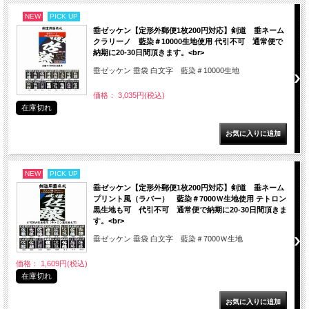
NEW
PICK UP
垂ゼッケン【定形外郵便1枚200円対応】剣道 垂ネーム
クラリーノ 藍染＃10000生地使用 代引不可 通常便で
納期に20-30日間頂きます。<br>
垂ゼッケン 垂袋 白文字 藍染＃10000生地
価格： 3,035円(税込)
在庫切れ
NEW
PICK UP
垂ゼッケン【定形外郵便1枚200円対応】剣道 垂ネーム
プリント風（ラバー） 藍染＃7000Ｗ生地使用 テトロン
黒生地も可 代引不可 通常便で納期に20-30日間頂きま
す。<br>
垂ゼッケン 垂袋 白文字 藍染＃7000Ｗ生地
価格： 1,609円(税込)
在庫切れ