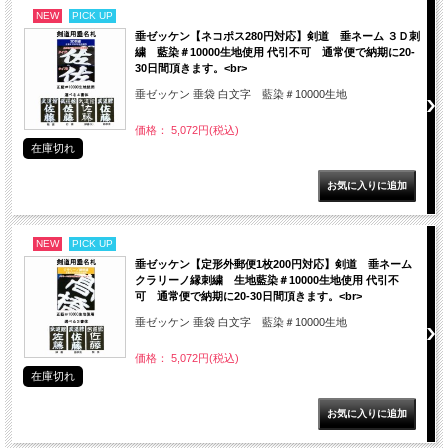
NEW
PICK UP
垂ゼッケン【ネコポス280円対応】剣道 垂ネーム ３Ｄ刺
繍 藍染＃10000生地使用 代引不可 通常便で納期に20-
30日間頂きます。<br>
垂ゼッケン 垂袋 白文字 藍染＃10000生地
価格： 5,072円(税込)
在庫切れ
NEW
PICK UP
垂ゼッケン【定形外郵便1枚200円対応】剣道 垂ネーム
クラリーノ縁刺繍 生地藍染＃10000生地使用 代引不
可 通常便で納期に20-30日間頂きます。<br>
垂ゼッケン 垂袋 白文字 藍染＃10000生地
価格： 5,072円(税込)
在庫切れ