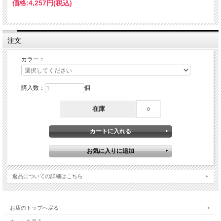
価格:
4,257円
(税込)
注文
カラー：
購入数：
個
在庫
○
返品についての詳細はこちら
お店のトップへ戻る