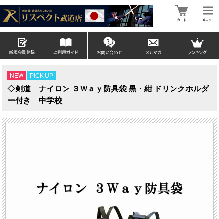
NEW
PICK UP
◇剣道 ナイロン ３Ｗａｙ防具袋 黒・紺 ドリンクホルダ
ー付き 中学校