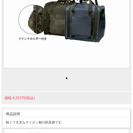
価格:4,257円(税込)
商品説明
軽くて丈夫なナイロン製の防具袋です。