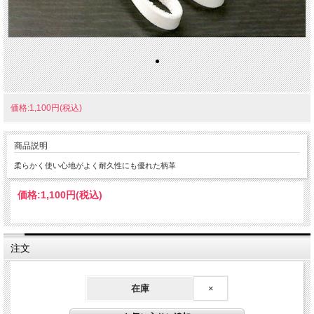
価格:1,100円(税込)
商品説明
柔らかく使い心地がよく耐久性にも優れた柄革
価格:
1,100円
(税込)
注文
在庫
×